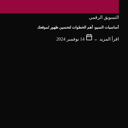
التسويق الرقمي
أساسيات السيو: أهم الخطوات لتحسين ظهور لموقعك
اقرأ المزيد ←
14 نوفمبر 2024